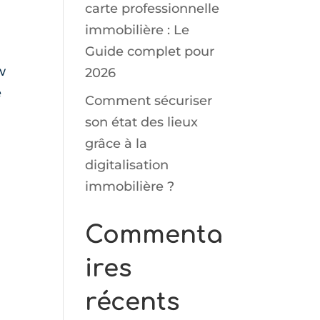
carte professionnelle
immobilière : Le
Guide complet pour
w
2026
e
Comment sécuriser
son état des lieux
grâce à la
digitalisation
immobilière ?
Commenta
ires
récents