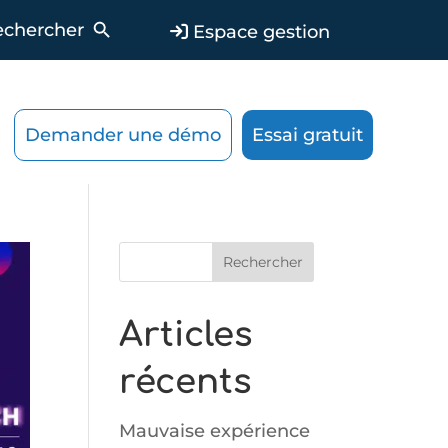
Search Button
Espace gestion
Demander une démo
Essai gratuit
Rechercher
Articles
récents
Mauvaise expérience