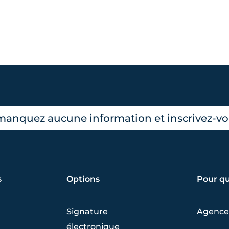
manquez aucune information et inscrivez-vou
s
Options
Pour qu
Signature
Agence
électronique