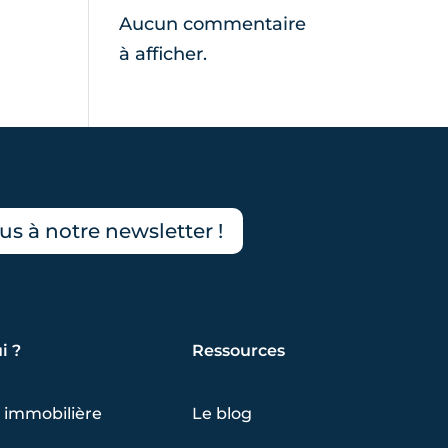
Aucun commentaire
à afficher.
s à notre newsletter !
i ?
Ressources
 immobilière
Le blog