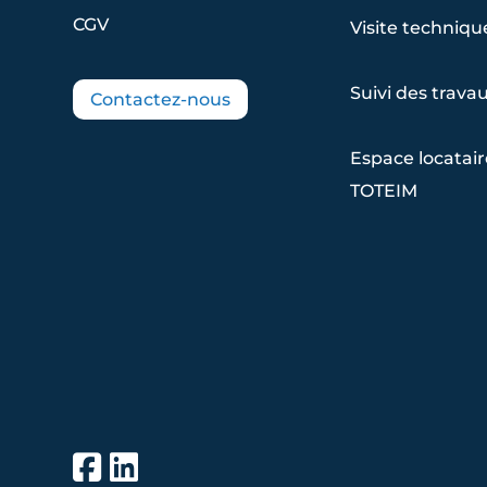
CGV
Visite techniqu
Suivi des trava
Contactez-nous
Espace locatai
TOTEIM