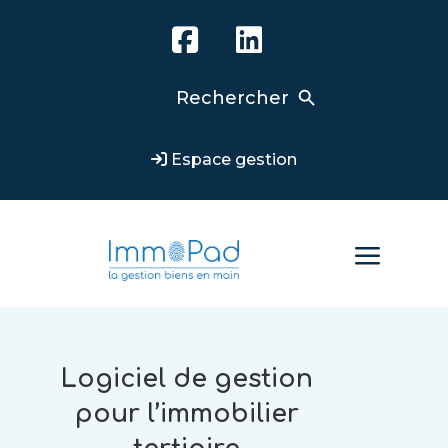
Search Button
Search
for:
Espace gestion
a
Logiciel de gestion
pour l’immobilier