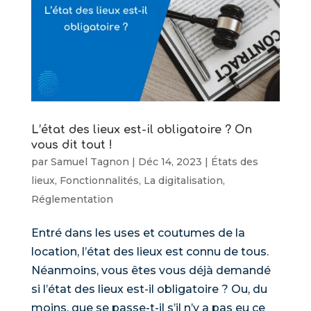
L’état des lieux est-il obligatoire ? On
vous dit tout !
par
Samuel Tagnon
|
Déc 14, 2023
|
États des
lieux
,
Fonctionnalités
,
La digitalisation
,
Réglementation
Entré dans les uses et coutumes de la
location, l’état des lieux est connu de tous.
Néanmoins, vous êtes vous déjà demandé
si l’état des lieux est-il obligatoire ? Ou, du
moins, que se passe-t-il s’il n’y a pas eu ce