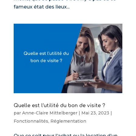
fameux état des lieux...
Quelle est l’utilité du bon de visite ?
par
Anne-Claire Mittelberger
|
Mai 23, 2023
|
Fonctionnalités
,
Réglementation
Que ce soit pour l’achat ou la location d’un