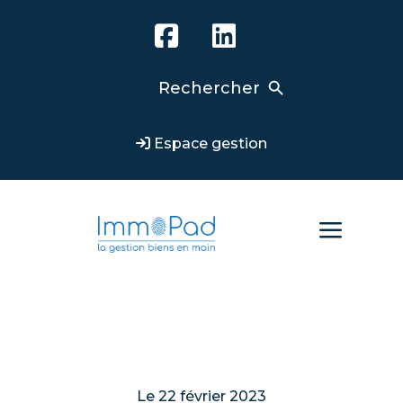
Search Button
Search
for:
Espace gestion
a
Le 22 février 2023