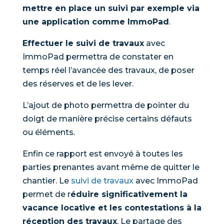
mettre en place un suivi par exemple via
une application comme ImmoPad
.
Effectuer le suivi de travaux
avec
ImmoPad permettra de constater en
temps réel l’avancée des travaux, de poser
des réserves et de les lever.
L’ajout de photo permettra de pointer du
doigt de manière précise certains défauts
ou éléments.
Enfin ce rapport est envoyé à toutes les
parties prenantes avant même de quitter le
chantier. Le
suivi de travaux
avec ImmoPad
permet de r
éduire significativement la
vacance locative et les contestations à la
réception des travaux
. Le partage des