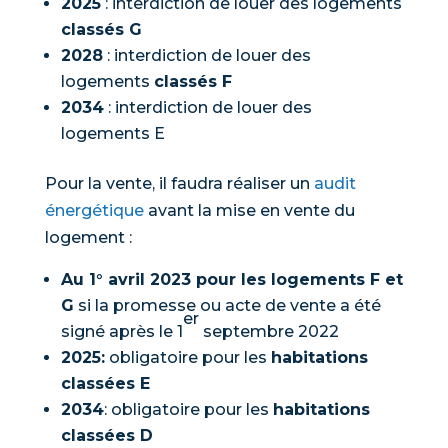
2025
: interdiction de louer des logements
classés G
2028
: interdiction de louer des
logements
classés F
2034
: interdiction de louer des
logements E
Pour la vente, il faudra réaliser un
audit
énergétique
avant la mise en vente du
logement :
Au 1° avril 2023 pour les logements F et
G
si la promesse ou acte de vente a été
er
signé après le 1
septembre 2022
2025:
obligatoire pour les
habitations
classées E
2034
: obligatoire pour les
habitations
classées D