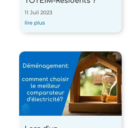
TOTEiM-Résidents ?
11 Juil 2023
lire plus