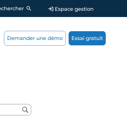
Search Button
Espace gestion
Demander une démo
Essai gratuit