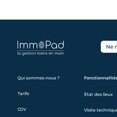
Ne 
Qui sommes-nous ?
Fonctionnalité
Tarifs
État des lieux
CGV
Visite techniqu