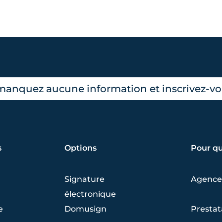
manquez aucune information et inscrivez-vou
s
Options
Pour qu
Signature
Agence
électronique
e
Domusign
Prestat