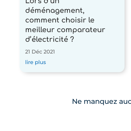
Lors d’un
déménagement,
comment choisir le
meilleur comparateur
d’électricité ?
21 Déc 2021
lire plus
Ne manquez aucun