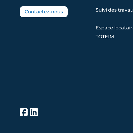
Suivi des trava
Contactez-nous
Espace locatai
TOTEIM