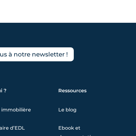
s à notre newsletter !
i ?
Ressources
 immobilière
Le blog
aire d’EDL
Ebook et