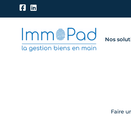
Nos solut
Faire u