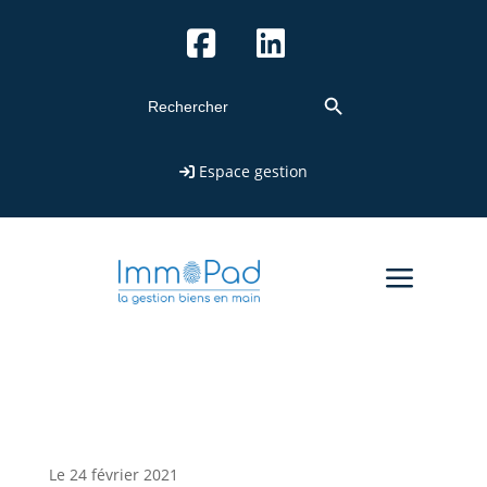
Search Button
Search
for:
Espace gestion
a
Le 24 février 2021