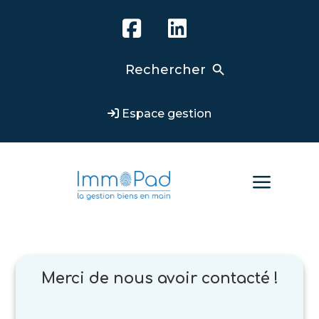
Search Button
Search
for:
Espace gestion
a
Merci de nous avoir contacté !